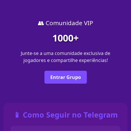
👥 Comunidade VIP
1000+
Junte-se a uma comunidade exclusiva de
jogadores e compartilhe experiências!
Entrar Grupo
📱 Como Seguir no Telegram