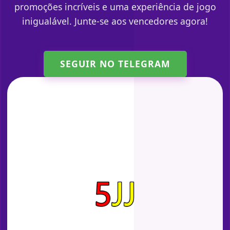
promoções incríveis e uma experiência de jogo
inigualável. Junte-se aos vencedores agora!
SEGUIR NO TELEGRAM