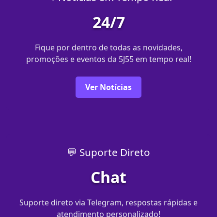
24/7
Fique por dentro de todas as novidades,
promoções e eventos da 5J55 em tempo real!
Ver Notícias
💬 Suporte Direto
Chat
Suporte direto via Telegram, respostas rápidas e
atendimento personalizado!