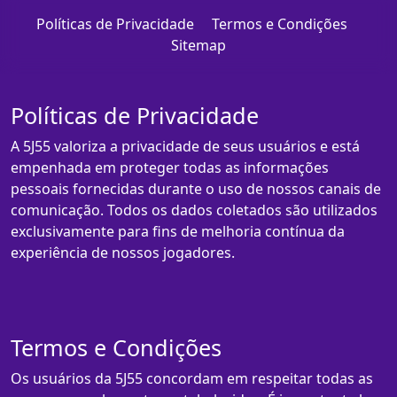
Políticas de Privacidade
Termos e Condições
Sitemap
Políticas de Privacidade
A 5J55 valoriza a privacidade de seus usuários e está
empenhada em proteger todas as informações
pessoais fornecidas durante o uso de nossos canais de
comunicação. Todos os dados coletados são utilizados
exclusivamente para fins de melhoria contínua da
experiência de nossos jogadores.
Termos e Condições
Os usuários da 5J55 concordam em respeitar todas as