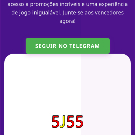
acesso a promoções incríveis e uma experiência
de jogo inigualável. Junte-se aos vencedores
agora!
SEGUIR NO TELEGRAM