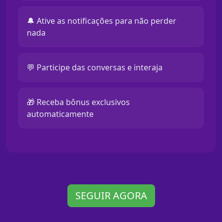
🔔 Ative as notificações para não perder
nada
💬 Participe das conversas e interaja
🎁 Receba bônus exclusivos
automaticamente
SEGUIR AGORA