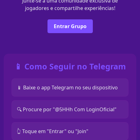
Junte-se a uma comunidade exclusiva de
jogadores e compartilhe experiências!
Entrar Grupo
📱 Como Seguir no Telegram
📱 Baixe o app Telegram no seu dispositivo
🔍 Procure por "@5HHh Com LoginOficial"
👆 Toque em "Entrar" ou "Join"