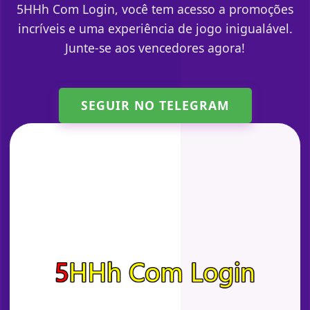
5HHh Com Login, você tem acesso a promoções
incríveis e uma experiência de jogo inigualável.
Junte-se aos vencedores agora!
SEGUIR NO TELEGRAM