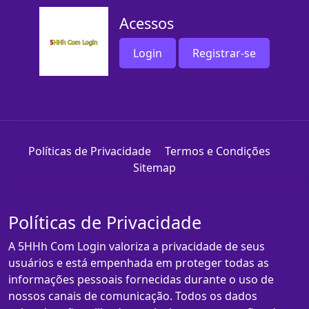
Acessos
Login
Registrar-se
Políticas de Privacidade
Termos e Condições
Sitemap
Políticas de Privacidade
A 5HHh Com Login valoriza a privacidade de seus
usuários e está empenhada em proteger todas as
informações pessoais fornecidas durante o uso de
nossos canais de comunicação. Todos os dados