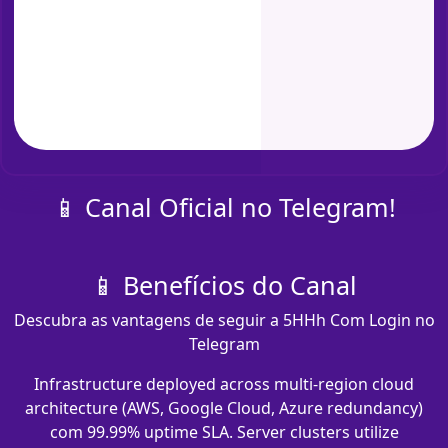
📱 Canal Oficial no Telegram!
📱 Benefícios do Canal
Descubra as vantagens de seguir a 5HHh Com Login no
Telegram
Infrastructure deployed across multi-region cloud
architecture (AWS, Google Cloud, Azure redundancy)
com 99.99% uptime SLA. Server clusters utilize