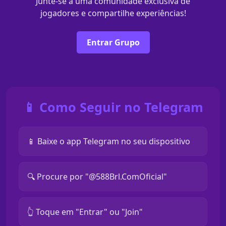
Junte-se a uma comunidade exclusiva de
jogadores e compartilhe experiências!
Entrar Grupo
📱 Como Seguir no Telegram
📱 Baixe o app Telegram no seu dispositivo
🔍 Procure por "@588Brl.ComOficial"
👆 Toque em "Entrar" ou "Join"