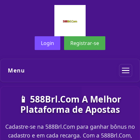
Login
Registrar-se
Menu
📱 588Brl.Com A Melhor
Plataforma de Apostas
Cadastre-se na 588Brl.Com para ganhar bônus no
cadastro e em cada recarga. Com a 588Brl.Com,