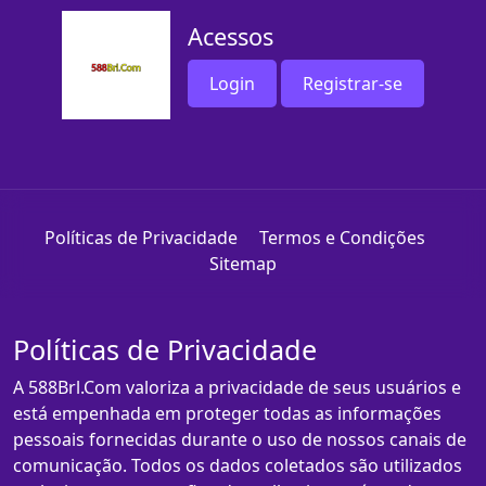
Acessos
Login
Registrar-se
Políticas de Privacidade
Termos e Condições
Sitemap
Políticas de Privacidade
A 588Brl.Com valoriza a privacidade de seus usuários e
está empenhada em proteger todas as informações
pessoais fornecidas durante o uso de nossos canais de
comunicação. Todos os dados coletados são utilizados