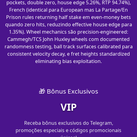
pockets, double zero, house edge 5.26%, RTP 94.74%),
French (identical para European mas La Partage/En
Prison rules returning half stake em even-money bets
quando zero hits, reduzindo effective house edge para
1.35%). Wheel mechanics são precision-engineered:
Cammegh/TCS John Huxley wheels com documented
randomness testing, ball track surfaces calibrated para
consistent velocity decay, e fret heights standardized
eliminating bias exploitation.
🎁 Bônus Exclusivos
VIP
Receba bônus exclusivos do Telegram,
promoções especiais e códigos promocionais