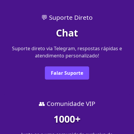
💬 Suporte Direto
Chat
Suporte direto via Telegram, respostas rápidas e
atendimento personalizado!
Falar Suporte
👥 Comunidade VIP
1000+