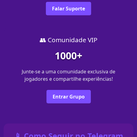
Falar Suporte
👥 Comunidade VIP
1000+
Junte-se a uma comunidade exclusiva de
jogadores e compartilhe experiências!
Entrar Grupo
📱 Como Seguir no Telegram