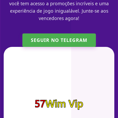
você tem acesso a promoções incríveis e uma
experiência de jogo inigualável. Junte-se aos
vencedores agora!
SEGUIR NO TELEGRAM