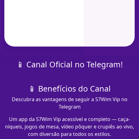
📱 Canal Oficial no Telegram!
📱 Benefícios do Canal
Descubra as vantagens de seguir a 57Wim Vip no
Telegram
Um app da 57Wim Vip acessível e completo — caça-
níqueis, jogos de mesa, vídeo pôquer e crupiês ao vivo,
com diversão para todos os estilos.