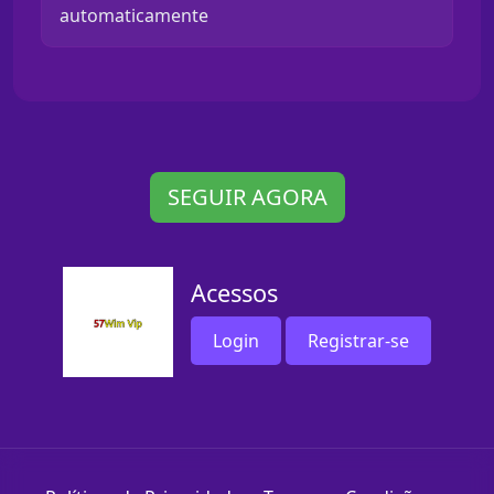
automaticamente
SEGUIR AGORA
Acessos
Login
Registrar-se