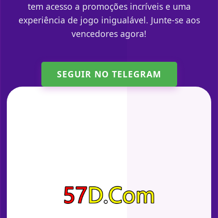
tem acesso a promoções incríveis e uma
experiência de jogo inigualável. Junte-se aos
vencedores agora!
SEGUIR NO TELEGRAM