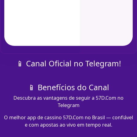
📱 Canal Oficial no Telegram!
📱 Benefícios do Canal
Descubra as vantagens de seguir a 57D.Com no
Telegram
O melhor app de cassino 57D.Com no Brasil — confiável
e com apostas ao vivo em tempo real.