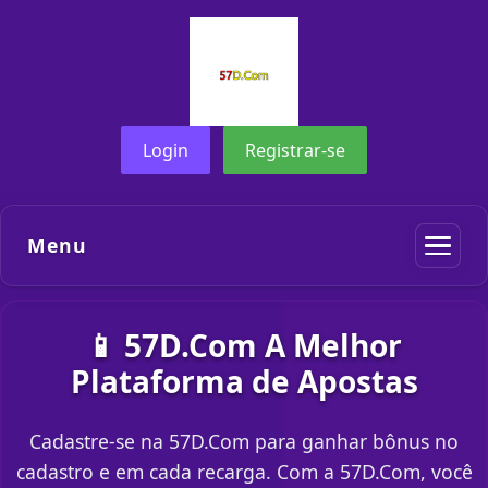
Login
Registrar-se
Menu
📱 57D.Com A Melhor
Plataforma de Apostas
Cadastre-se na 57D.Com para ganhar bônus no
cadastro e em cada recarga. Com a 57D.Com, você