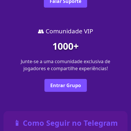
Falar Suporte
👥 Comunidade VIP
1000+
Junte-se a uma comunidade exclusiva de
jogadores e compartilhe experiências!
Entrar Grupo
📱 Como Seguir no Telegram