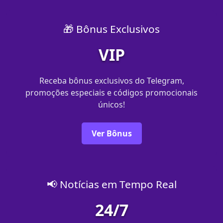
🎁 Bônus Exclusivos
VIP
Receba bônus exclusivos do Telegram,
promoções especiais e códigos promocionais
únicos!
Ver Bônus
📢 Notícias em Tempo Real
24/7