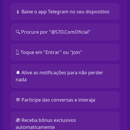
📱 Baixe o app Telegram no seu dispositivo
🔍 Procure por "@57D.ComOficial"
👆 Toque em "Entrar" ou "Join"
🔔 Ative as notificações para não perder
nada
💬 Participe das conversas e interaja
🎁 Receba bônus exclusivos
automaticamente