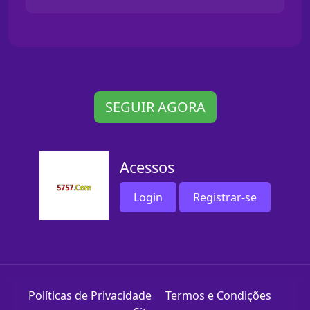
SEGUIR AGORA
Acessos
Login
Registrar-se
Políticas de Privacidade
Termos e Condições