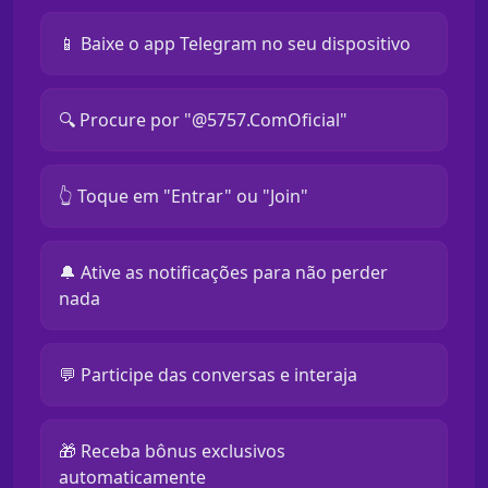
📱 Baixe o app Telegram no seu dispositivo
🔍 Procure por "@5757.ComOficial"
👆 Toque em "Entrar" ou "Join"
🔔 Ative as notificações para não perder
nada
💬 Participe das conversas e interaja
🎁 Receba bônus exclusivos
automaticamente