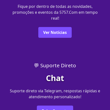
Fique por dentro de todas as novidades,
promoções e eventos da 5757.Com em tempo
real!
Ver Notícias
💬 Suporte Direto
Chat
Suporte direto via Telegram, respostas rápidas e
atendimento personalizado!