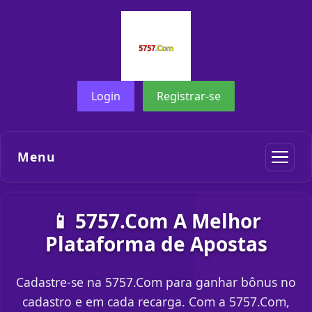
Login
Registrar-se
Menu
📱 5757.Com A Melhor
Plataforma de Apostas
Cadastre-se na 5757.Com para ganhar bônus no
cadastro e em cada recarga. Com a 5757.Com,