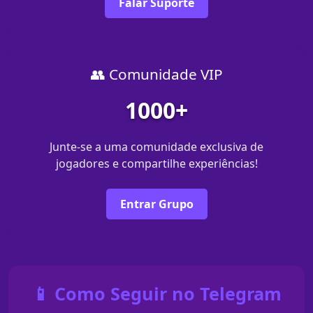
Falar Suporte
👥 Comunidade VIP
1000+
Junte-se a uma comunidade exclusiva de
jogadores e compartilhe experiências!
Entrar Grupo
📱 Como Seguir no Telegram