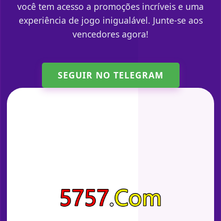
você tem acesso a promoções incríveis e uma
experiência de jogo inigualável. Junte-se aos
vencedores agora!
SEGUIR NO TELEGRAM