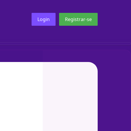
Login
Registrar-se