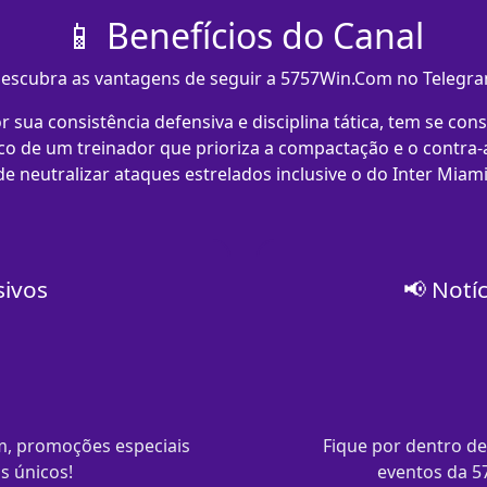
📱 Benefícios do Canal
escubra as vantagens de seguir a 5757Win.Com no Telegr
or sua consistência defensiva e disciplina tática, tem se c
co de um treinador que prioriza a compactação e o contra-
de neutralizar ataques estrelados inclusive o do Inter Miami
sivos
📢 Notí
m, promoções especiais
Fique por dentro d
s únicos!
eventos da 5