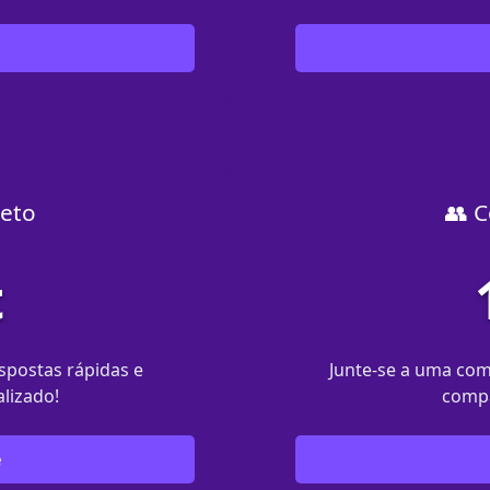
reto
👥 
t
espostas rápidas e
Junte-se a uma com
lizado!
compa
e