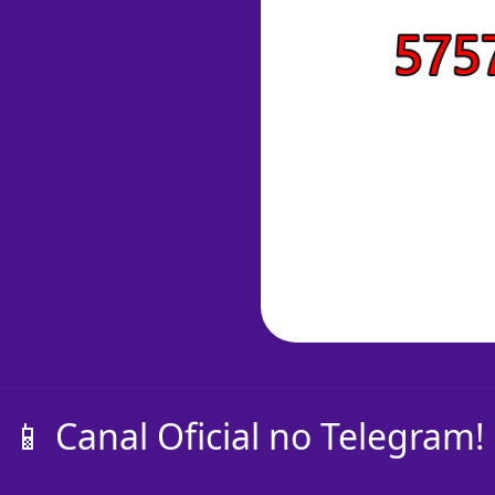
📱 Canal Oficial no Telegram!