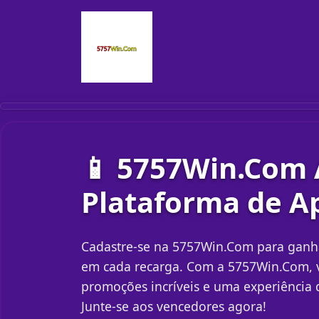
📱 5757Win.Com 
Plataforma de A
Cadastre-se na 5757Win.Com para ganh
em cada recarga. Com a 5757Win.Com, 
promoções incríveis e uma experiência d
Junte-se aos vencedores agora!