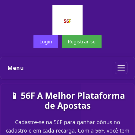
Login
Registrar-se
Menu
📱 56F A Melhor Plataforma
de Apostas
Cadastre-se na 56F para ganhar bônus no
cadastro e em cada recarga. Com a 56F, você tem