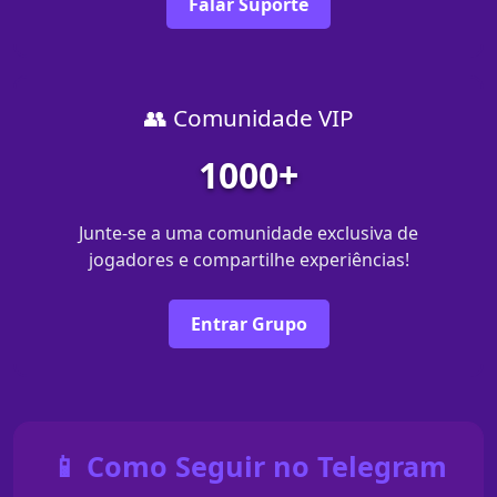
Falar Suporte
👥 Comunidade VIP
1000+
Junte-se a uma comunidade exclusiva de
jogadores e compartilhe experiências!
Entrar Grupo
📱 Como Seguir no Telegram