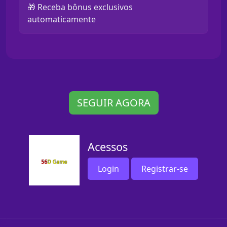
🎁 Receba bônus exclusivos
automaticamente
SEGUIR AGORA
Acessos
Login
Registrar-se