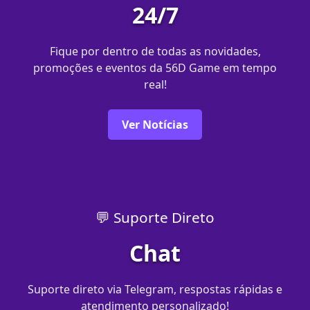
24/7
Fique por dentro de todas as novidades,
promoções e eventos da 56D Game em tempo
real!
Ver Notícias
💬 Suporte Direto
Chat
Suporte direto via Telegram, respostas rápidas e
atendimento personalizado!