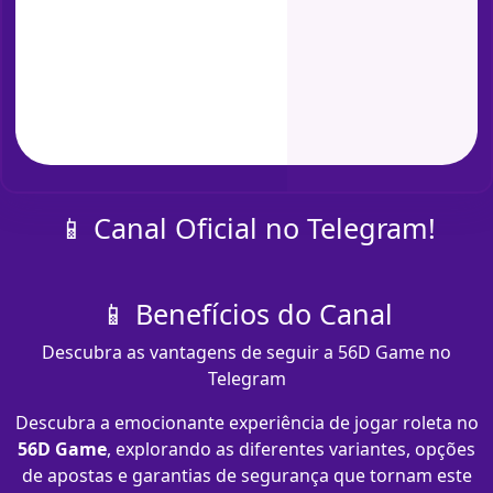
📱 Canal Oficial no Telegram!
📱 Benefícios do Canal
Descubra as vantagens de seguir a 56D Game no
Telegram
Descubra a emocionante experiência de jogar roleta no
56D Game
, explorando as diferentes variantes, opções
de apostas e garantias de segurança que tornam este