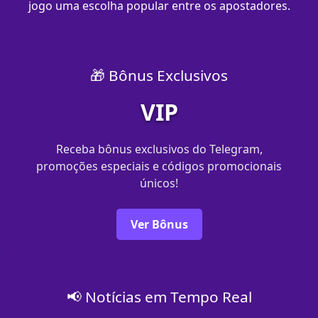
jogo uma escolha popular entre os apostadores.
🎁 Bônus Exclusivos
VIP
Receba bônus exclusivos do Telegram,
promoções especiais e códigos promocionais
únicos!
Ver Bônus
📢 Notícias em Tempo Real