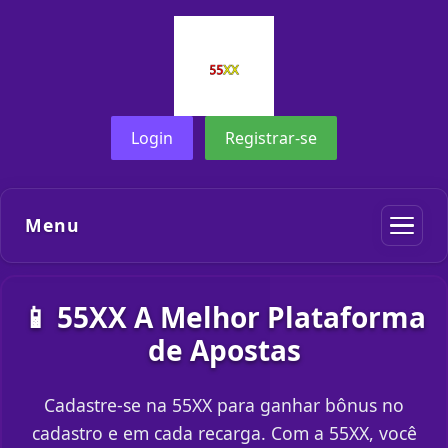
Login
Registrar-se
Menu
📱 55XX A Melhor Plataforma
de Apostas
Cadastre-se na 55XX para ganhar bônus no
cadastro e em cada recarga. Com a 55XX, você