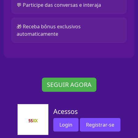
💬 Participe das conversas e interaja
🎁 Receba bônus exclusivos
automaticamente
SEGUIR AGORA
Acessos
Login
Registrar-se