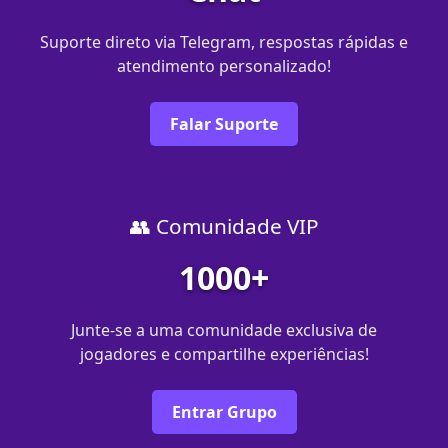
Suporte direto via Telegram, respostas rápidas e
atendimento personalizado!
Falar Suporte
👥 Comunidade VIP
1000+
Junte-se a uma comunidade exclusiva de
jogadores e compartilhe experiências!
Entrar Grupo