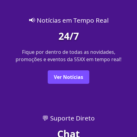
📢 Notícias em Tempo Real
24/7
Fique por dentro de todas as novidades,
promoções e eventos da 55XX em tempo real!
Ver Notícias
💬 Suporte Direto
Chat