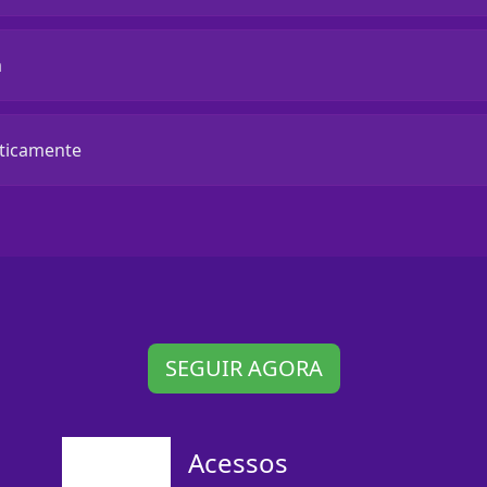
a
aticamente
SEGUIR AGORA
Acessos