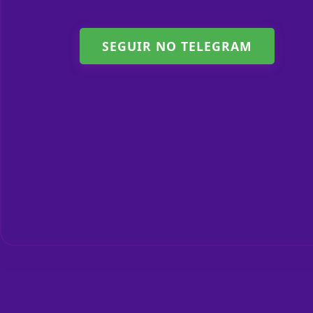
SEGUIR NO TELEGRAM