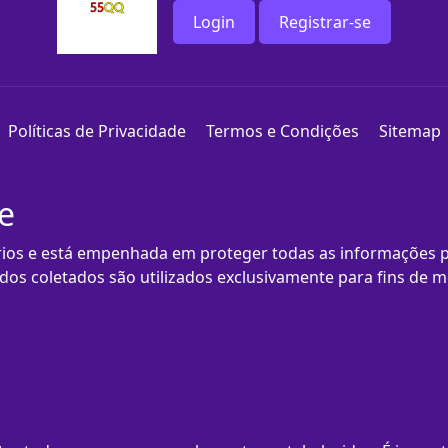
Login
Registrar-se
Políticas de Privacidade
Termos e Condições
Sitemap
de
ários e está empenhada em proteger todas as informações p
os coletados são utilizados exclusivamente para fins de m