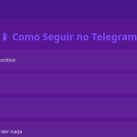
📱 Como Seguir no Telegram
ositivo
erder nada