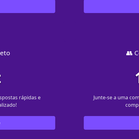
reto
👥 
t
espostas rápidas e
Junte-se a uma com
lizado!
compa
e