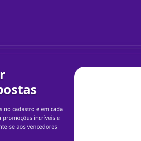
r
postas
s no cadastro e em cada
 promoções incríveis e
unte-se aos vencedores