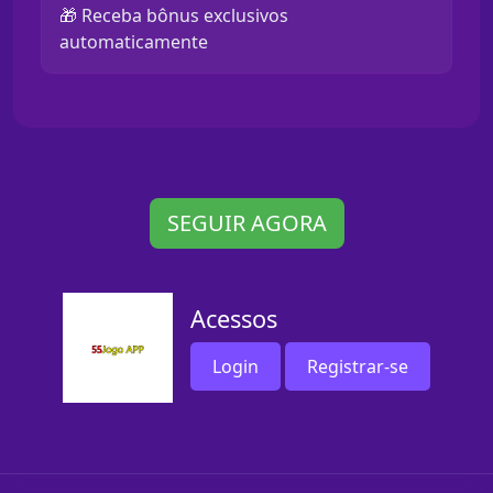
🎁 Receba bônus exclusivos
automaticamente
SEGUIR AGORA
Acessos
Login
Registrar-se