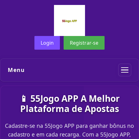
Login
Registrar-se
Menu
📱 55Jogo APP A Melhor
Plataforma de Apostas
Cadastre-se na 55Jogo APP para ganhar bônus no
cadastro e em cada recarga. Com a 55Jogo APP,