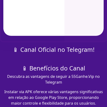
📱 Canal Oficial no Telegram!
📱 Benefícios do Canal
Descubra as vantagens de seguir a 55Ganhe.Vip no
Telegram
Instalar via APK oferece várias vantagens significativas
em relação ao Google Play Store, proporcionando
maior controle e flexibilidade para os usuários.