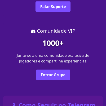
Falar Suporte
👥 Comunidade VIP
1000+
Junte-se a uma comunidade exclusiva de
jogadores e compartilhe experiências!
Entrar Grupo
📱 Como Seguir no Telegram