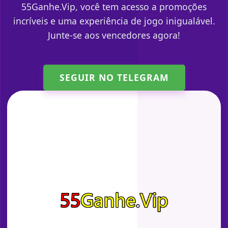
55Ganhe.Vip, você tem acesso a promoções
incríveis e uma experiência de jogo inigualável.
Junte-se aos vencedores agora!
SEGUIR NO TELEGRAM