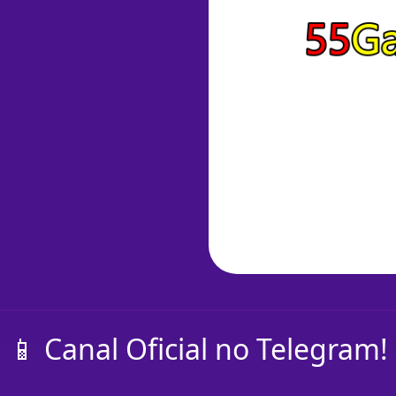
📱 Canal Oficial no Telegram!