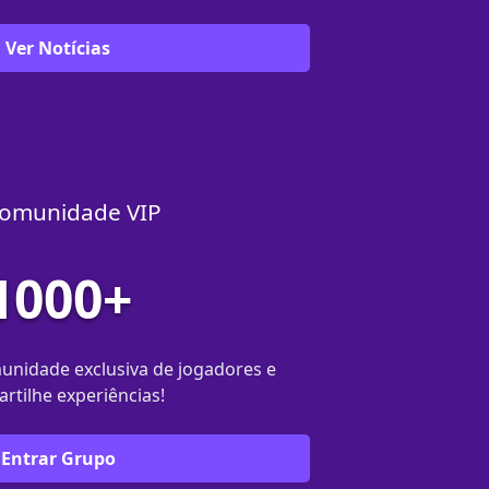
Ver Notícias
Comunidade VIP
1000+
unidade exclusiva de jogadores e
rtilhe experiências!
Entrar Grupo