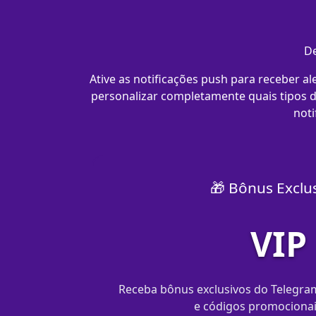
De
Ative as notificações push para receber a
personalizar completamente quais tipos d
noti
🎁 Bônus Exclu
VIP
Receba bônus exclusivos do Telegra
e códigos promocionai