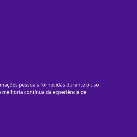
rmações pessoais fornecidas durante o uso
e melhoria contínua da experiência de