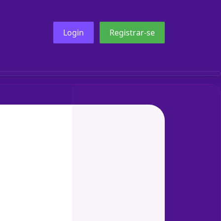
Login
Registrar-se