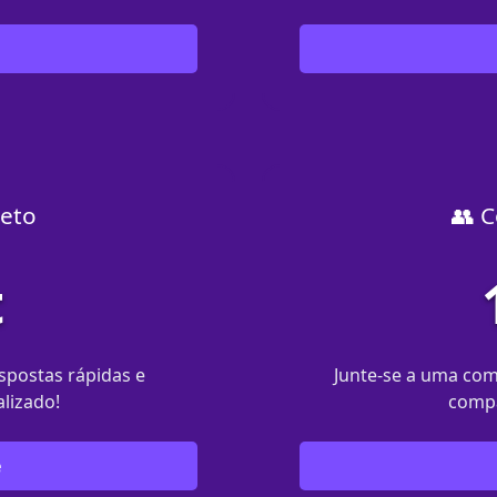
reto
👥 
t
espostas rápidas e
Junte-se a uma com
lizado!
compa
e