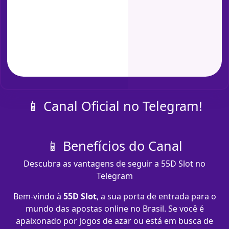
📱 Canal Oficial no Telegram!
📱 Benefícios do Canal
Descubra as vantagens de seguir a 55D Slot no
Telegram
Bem-vindo à
55D Slot
, a sua porta de entrada para o
mundo das apostas online no Brasil. Se você é
apaixonado por jogos de azar ou está em busca de