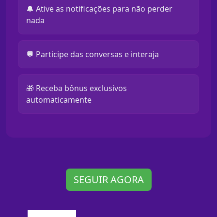
🔔 Ative as notificações para não perder
nada
💬 Participe das conversas e interaja
🎁 Receba bônus exclusivos
automaticamente
SEGUIR AGORA