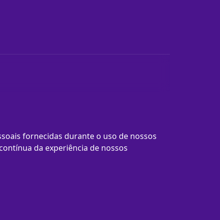
ssoais fornecidas durante o uso de nossos
 contínua da experiência de nossos