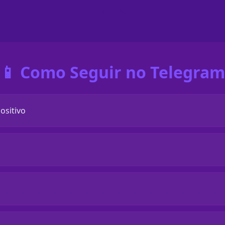
📱 Como Seguir no Telegram
ositivo