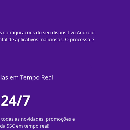
as configurações do seu dispositivo Android.
al de aplicativos maliciosos. O processo é
cias em Tempo Real
24/7
e todas as novidades, promoções e
 da 55C em tempo real!