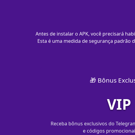
Antes de instalar o APK, você precisará hab
Esta é uma medida de segurança padrão do 
🎁 Bônus Exclu
VIP
Receba bônus exclusivos do Telegra
e códigos promocionai