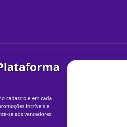
 Plataforma
no cadastro e em cada
promoções incríveis e
unte-se aos vencedores