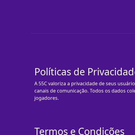
Políticas de Privacida
A 55C valoriza a privacidade de seus usuár
canais de comunicação. Todos os dados cole
jogadores.
Termos e Condições