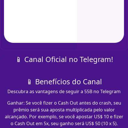
📱 Canal Oficial no Telegram!
📱 Benefícios do Canal
Descubra as vantagens de seguir a 55B no Telegram
Ganhar: Se você fizer o Cash Out antes do crash, seu
prêmio será sua aposta multiplicada pelo valor
alcançado. Por exemplo, se você apostar US$ 10 e fizer
o Cash Out em 5x, seu ganho será US$ 50 (10 x 5).