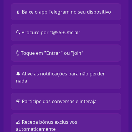
📱 Baixe o app Telegram no seu dispositivo
🔍 Procure por "@55BOficial"
👆 Toque em "Entrar" ou "Join"
🔔 Ative as notificações para não perder
nada
💬 Participe das conversas e interaja
🎁 Receba bônus exclusivos
automaticamente