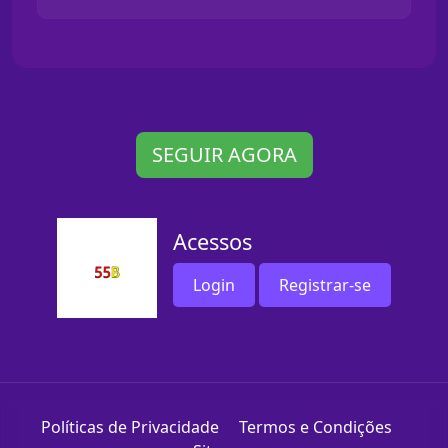
SEGUIR AGORA
Acessos
Login
Registrar-se
Políticas de Privacidade
Termos e Condições