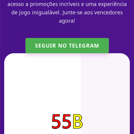
acesso a promoções incríveis e uma experiência
de jogo inigualável. Junte-se aos vencedores
agora!
SEGUIR NO TELEGRAM