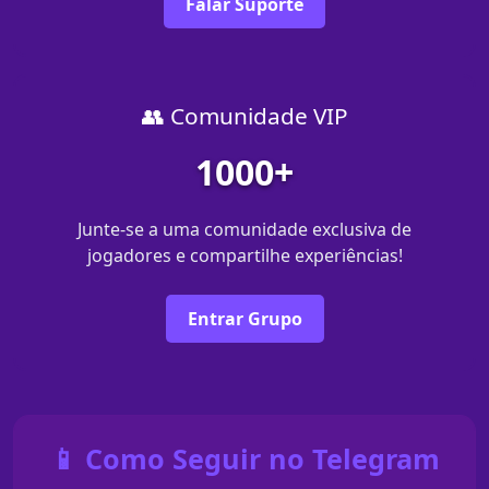
Falar Suporte
👥 Comunidade VIP
1000+
Junte-se a uma comunidade exclusiva de
jogadores e compartilhe experiências!
Entrar Grupo
📱 Como Seguir no Telegram