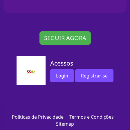
SEGUIR AGORA
Acessos
Login
Registrar-se
Políticas de Privacidade
Termos e Condições
Sitemap