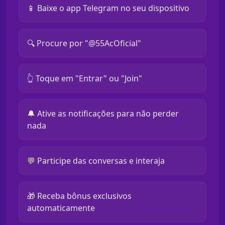
📱 Baixe o app Telegram no seu dispositivo
🔍 Procure por "@55AcOficial"
👆 Toque em "Entrar" ou "Join"
🔔 Ative as notificações para não perder
nada
💬 Participe das conversas e interaja
🎁 Receba bônus exclusivos
automaticamente