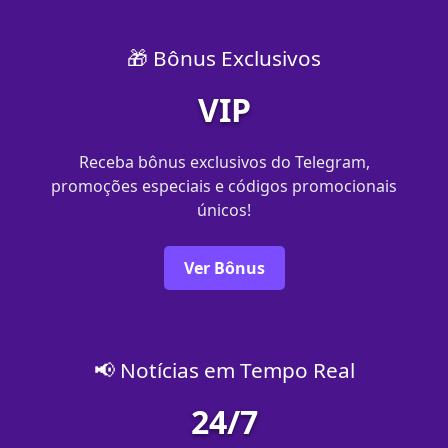
🎁 Bônus Exclusivos
VIP
Receba bônus exclusivos do Telegram,
promoções especiais e códigos promocionais
únicos!
Ver Bônus
📢 Notícias em Tempo Real
24/7