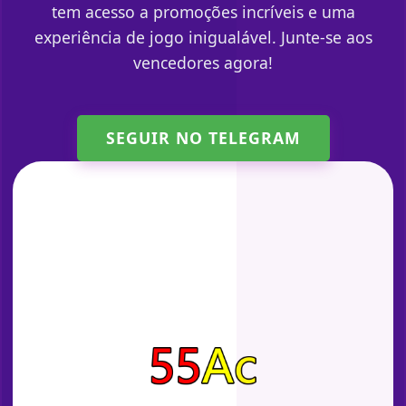
tem acesso a promoções incríveis e uma
experiência de jogo inigualável. Junte-se aos
vencedores agora!
SEGUIR NO TELEGRAM