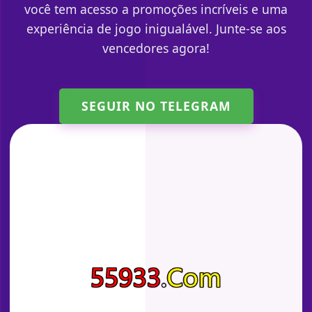
você tem acesso a promoções incríveis e uma
experiência de jogo inigualável. Junte-se aos
vencedores agora!
SEGUIR NO TELEGRAM