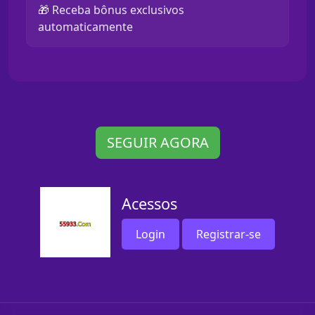
🎁 Receba bônus exclusivos
automaticamente
SEGUIR AGORA
Acessos
Login
Registrar-se