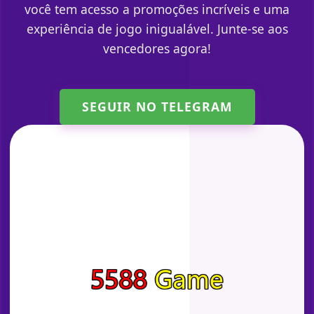
você tem acesso a promoções incríveis e uma
experiência de jogo inigualável. Junte-se aos
vencedores agora!
SEGUIR NO TELEGRAM