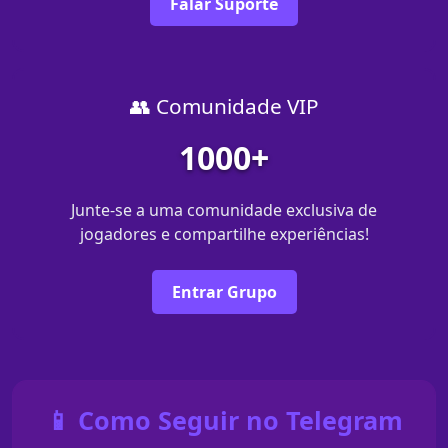
Falar Suporte
👥 Comunidade VIP
1000+
Junte-se a uma comunidade exclusiva de
jogadores e compartilhe experiências!
Entrar Grupo
📱 Como Seguir no Telegram