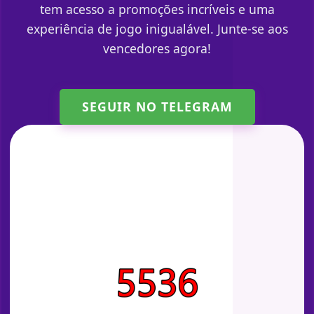
tem acesso a promoções incríveis e uma
experiência de jogo inigualável. Junte-se aos
vencedores agora!
SEGUIR NO TELEGRAM