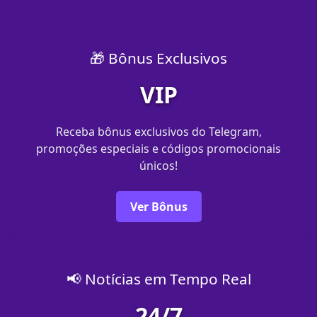
🎁 Bônus Exclusivos
VIP
Receba bônus exclusivos do Telegram,
promoções especiais e códigos promocionais
únicos!
Ver Bônus
📢 Notícias em Tempo Real
24/7