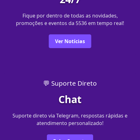
Fique por dentro de todas as novidades,
promoções e eventos da 5536 em tempo real!
Ver Notícias
💬 Suporte Direto
Chat
Suporte direto via Telegram, respostas rápidas e
atendimento personalizado!