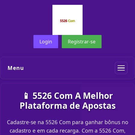
Login
Registrar-se
Menu
📱 5526 Com A Melhor
Plataforma de Apostas
Cadastre-se na 5526 Com para ganhar bônus no
cadastro e em cada recarga. Com a 5526 Com,