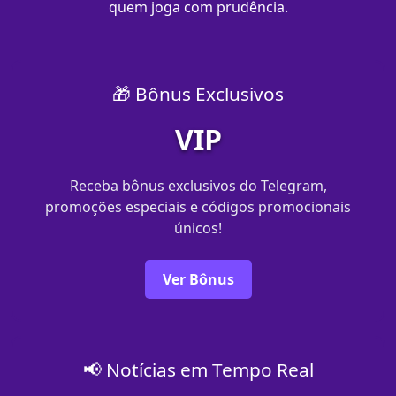
quem joga com prudência.
🎁 Bônus Exclusivos
VIP
Receba bônus exclusivos do Telegram,
promoções especiais e códigos promocionais
únicos!
Ver Bônus
📢 Notícias em Tempo Real