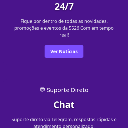
24/7
Fique por dentro de todas as novidades,
promoções e eventos da 5526 Com em tempo
real!
Ver Notícias
💬 Suporte Direto
Chat
Suporte direto via Telegram, respostas rápidas e
atendimento personalizado!