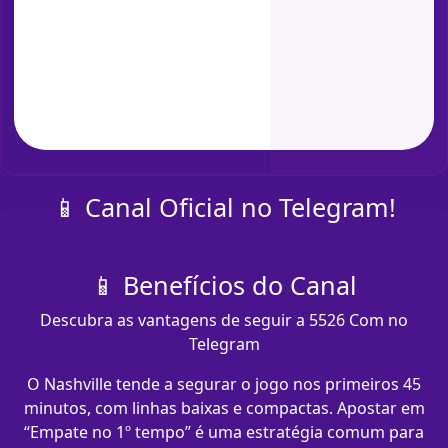
📱 Canal Oficial no Telegram!
📱 Benefícios do Canal
Descubra as vantagens de seguir a 5526 Com no
Telegram
O Nashville tende a segurar o jogo nos primeiros 45
minutos, com linhas baixas e compactas. Apostar em
“Empate no 1º tempo” é uma estratégia comum para