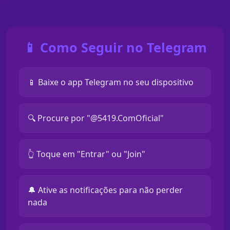
📱 Como Seguir no Telegram
📱 Baixe o app Telegram no seu dispositivo
🔍 Procure por "@5419.ComOficial"
👆 Toque em "Entrar" ou "Join"
🔔 Ative as notificações para não perder
nada