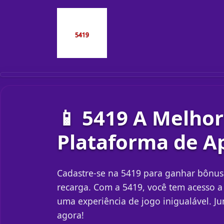
📱 5419 A Melhor
Plataforma de A
Cadastre-se na 5419 para ganhar bônus
recarga. Com a 5419, você tem acesso a
uma experiência de jogo inigualável. J
agora!