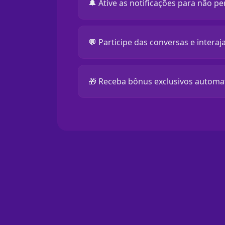
🔔 Ative as notificações para não p
💬 Participe das conversas e interaj
🎁 Receba bônus exclusivos autom