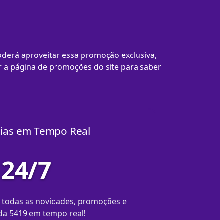
oderá aproveitar essa promoção exclusiva,
r a página de promoções do site para saber
cias em Tempo Real
24/7
e todas as novidades, promoções e
da 5419 em tempo real!