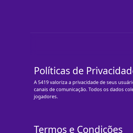
Políticas de Privacida
A 5419 valoriza a privacidade de seus usuá
canais de comunicação. Todos os dados cole
jogadores.
Termos e Condições