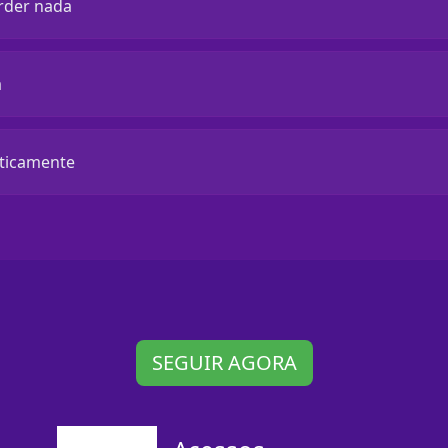
erder nada
a
aticamente
SEGUIR AGORA