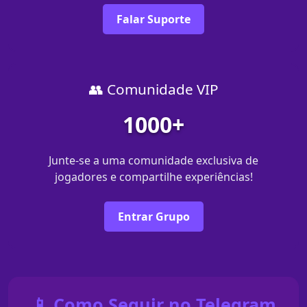
Falar Suporte
👥 Comunidade VIP
1000+
Junte-se a uma comunidade exclusiva de
jogadores e compartilhe experiências!
Entrar Grupo
📱 Como Seguir no Telegram