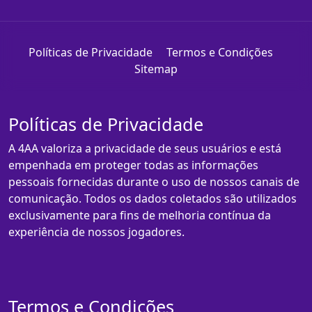
Políticas de Privacidade
Termos e Condições
Sitemap
Políticas de Privacidade
A 4AA valoriza a privacidade de seus usuários e está
empenhada em proteger todas as informações
pessoais fornecidas durante o uso de nossos canais de
comunicação. Todos os dados coletados são utilizados
exclusivamente para fins de melhoria contínua da
experiência de nossos jogadores.
Termos e Condições