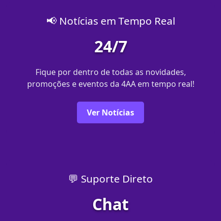
📢 Notícias em Tempo Real
24/7
Fique por dentro de todas as novidades,
promoções e eventos da 4AA em tempo real!
Ver Notícias
💬 Suporte Direto
Chat