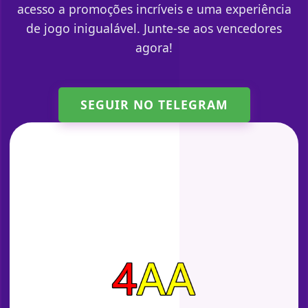
acesso a promoções incríveis e uma experiência
de jogo inigualável. Junte-se aos vencedores
agora!
SEGUIR NO TELEGRAM