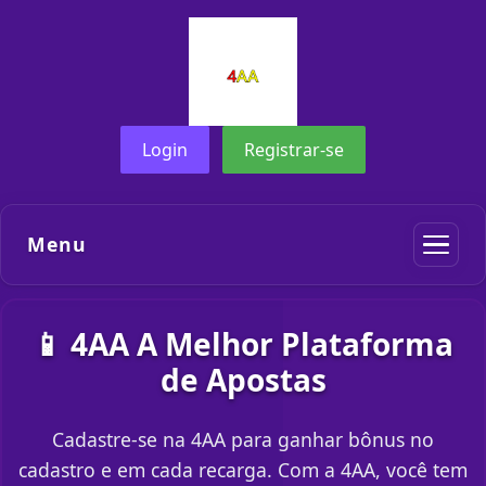
Login
Registrar-se
Menu
📱 4AA A Melhor Plataforma
de Apostas
Cadastre-se na 4AA para ganhar bônus no
cadastro e em cada recarga. Com a 4AA, você tem