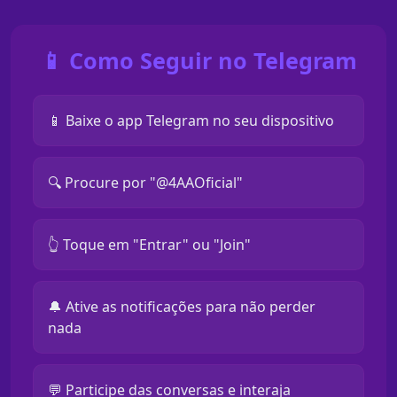
📱 Como Seguir no Telegram
📱 Baixe o app Telegram no seu dispositivo
🔍 Procure por "@4AAOficial"
👆 Toque em "Entrar" ou "Join"
🔔 Ative as notificações para não perder
nada
💬 Participe das conversas e interaja