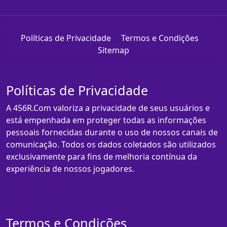
Políticas de Privacidade
Termos e Condições
Sitemap
Políticas de Privacidade
A 456R.Com valoriza a privacidade de seus usuários e
está empenhada em proteger todas as informações
pessoais fornecidas durante o uso de nossos canais de
comunicação. Todos os dados coletados são utilizados
exclusivamente para fins de melhoria contínua da
experiência de nossos jogadores.
Termos e Condições