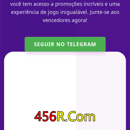
você tem acesso a promoções incríveis e uma
experiência de jogo inigualável. Junte-se aos
vencedores agora!
SEGUIR NO TELEGRAM