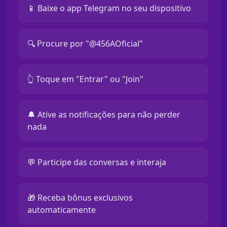
📱 Baixe o app Telegram no seu dispositivo
🔍 Procure por "@456AOficial"
👆 Toque em "Entrar" ou "Join"
🔔 Ative as notificações para não perder
nada
💬 Participe das conversas e interaja
🎁 Receba bônus exclusivos
automaticamente