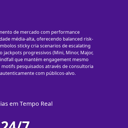
segmento de mercado com performance
ade média-alta, oferecendo balanced risk-
bolos sticky cria scenarios de escalating
 jackpots progressivos (Mini, Minor, Major,
se windfall que mantém engagement mesmo
 motifs pesquisados através de consultoria
 autenticamente com públicos-alvo.
cias em Tempo Real
24/7