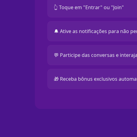
👆 Toque em "Entrar" ou "Join"
🔔 Ative as notificações para não p
💬 Participe das conversas e interaj
🎁 Receba bônus exclusivos autom