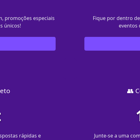
m, promoções especiais
Fique por dentro d
s únicos!
eventos 
reto
👥 
t
espostas rápidas e
Junte-se a uma com