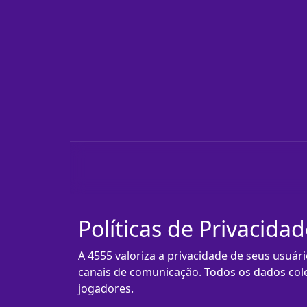
Políticas de Privacida
A 4555 valoriza a privacidade de seus usuá
canais de comunicação. Todos os dados cole
jogadores.