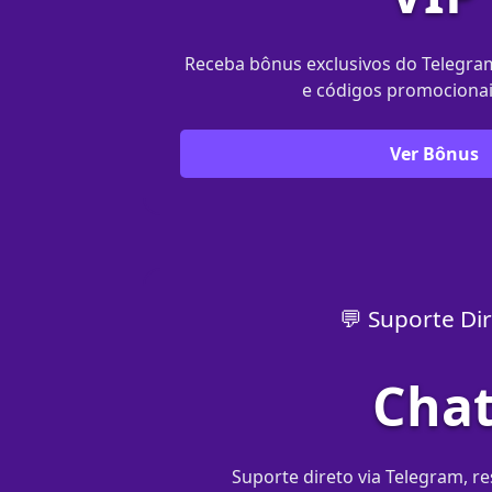
Receba bônus exclusivos do Telegra
e códigos promocionai
Ver Bônus
💬 Suporte Di
Cha
Suporte direto via Telegram, r