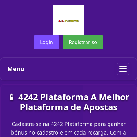
Login
Registrar-se
Menu
📱 4242 Plataforma A Melhor
Plataforma de Apostas
Cadastre-se na 4242 Plataforma para ganhar
bônus no cadastro e em cada recarga. Com a