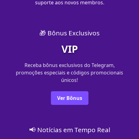
suporte aos novos membros.
🎁 Bônus Exclusivos
VIP
Receba bônus exclusivos do Telegram,
promoções especiais e códigos promocionais
únicos!
Ver Bônus
📢 Notícias em Tempo Real