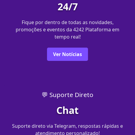
24/7
Fique por dentro de todas as novidades,
promoções e eventos da 4242 Plataforma em
tempo real!
Ver Notícias
💬 Suporte Direto
Chat
Suporte direto via Telegram, respostas rápidas e
atendimento personalizado!