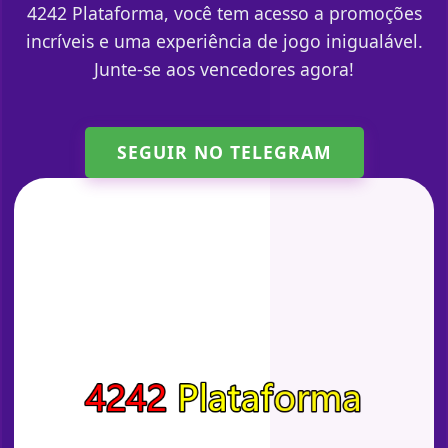
4242 Plataforma, você tem acesso a promoções
incríveis e uma experiência de jogo inigualável.
Junte-se aos vencedores agora!
SEGUIR NO TELEGRAM