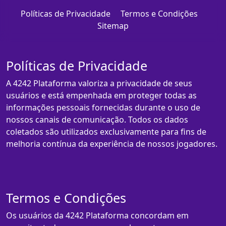
Políticas de Privacidade
Termos e Condições
Sitemap
Políticas de Privacidade
A 4242 Plataforma valoriza a privacidade de seus
usuários e está empenhada em proteger todas as
informações pessoais fornecidas durante o uso de
nossos canais de comunicação. Todos os dados
coletados são utilizados exclusivamente para fins de
melhoria contínua da experiência de nossos jogadores.
Termos e Condições
Os usuários da 4242 Plataforma concordam em