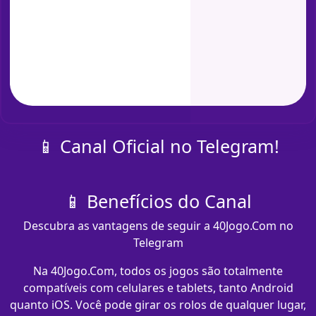
📱 Canal Oficial no Telegram!
📱 Benefícios do Canal
Descubra as vantagens de seguir a 40Jogo.Com no
Telegram
Na 40Jogo.Com, todos os jogos são totalmente
compatíveis com celulares e tablets, tanto Android
quanto iOS. Você pode girar os rolos de qualquer lugar,