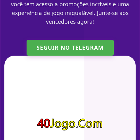
você tem acesso a promoções incríveis e uma
experiência de jogo inigualável. Junte-se aos
vencedores agora!
SEGUIR NO TELEGRAM