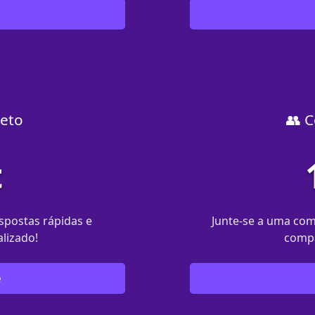
reto
👥 
t
espostas rápidas e
Junte-se a uma com
lizado!
compa
e