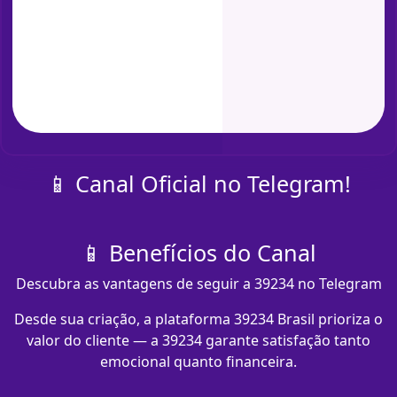
📱 Canal Oficial no Telegram!
📱 Benefícios do Canal
Descubra as vantagens de seguir a 39234 no Telegram
Desde sua criação, a plataforma 39234 Brasil prioriza o
valor do cliente — a 39234 garante satisfação tanto
emocional quanto financeira.