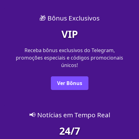
🎁 Bônus Exclusivos
VIP
Receba bônus exclusivos do Telegram,
promoções especiais e códigos promocionais
únicos!
Ver Bônus
📢 Notícias em Tempo Real
24/7