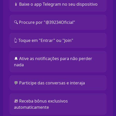
📱 Baixe o app Telegram no seu dispositivo
🔍 Procure por "@39234Oficial"
👆 Toque em "Entrar" ou "Join"
🔔 Ative as notificações para não perder
nada
💬 Participe das conversas e interaja
🎁 Receba bônus exclusivos
automaticamente