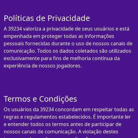
Políticas de Privacidade
A 39234 valoriza a privacidade de seus usuários e está
empenhada em proteger todas as informações
pessoais fornecidas durante o uso de nossos canais de
comunicação. Todos os dados coletados são utilizados
exclusivamente para fins de melhoria contínua da
experiência de nossos jogadores.
Termos e Condições
Os usuários da 39234 concordam em respeitar todas as
regras e regulamentos estabelecidos. É importante ler
e entender todos os termos antes de participar de
nossos canais de comunicação. A violação destes