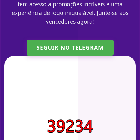
tem acesso a promoções incríveis e uma
experiência de jogo inigualável. Junte-se aos
vencedores agora!
SEGUIR NO TELEGRAM