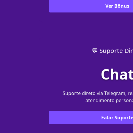
Ver Bônus
💬 Suporte Di
Cha
Suporte direto via Telegram, r
atendimento persona
Falar Suport