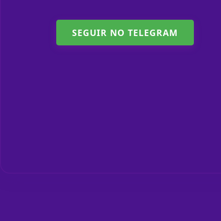
SEGUIR NO TELEGRAM