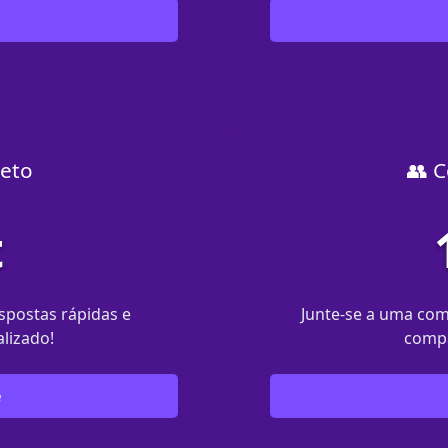
reto
👥 
t
espostas rápidas e
Junte-se a uma com
lizado!
compa
e