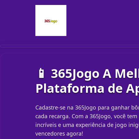
📱 365Jogo A Me
Plataforma de A
Cadastre-se na 365Jogo para ganhar bô
cada recarga. Com a 365Jogo, você tem
incríveis e uma experiência de jogo inig
vencedores agora!