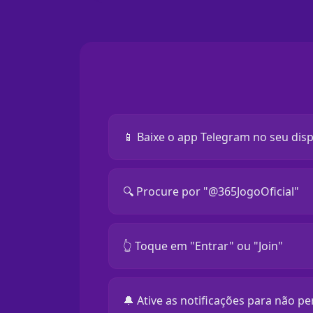
📱 Baixe o app Telegram no seu disp
🔍 Procure por "@365JogoOficial"
👆 Toque em "Entrar" ou "Join"
🔔 Ative as notificações para não p