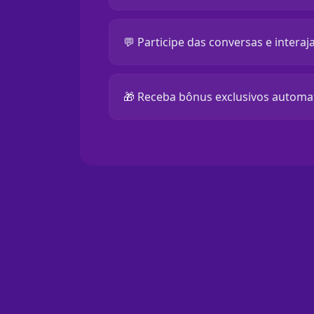
💬 Participe das conversas e interaj
🎁 Receba bônus exclusivos autom