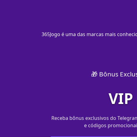
365Jogo é uma das marcas mais conhecida
🎁 Bônus Exclu
VIP
Receba bônus exclusivos do Telegra
e códigos promocionai