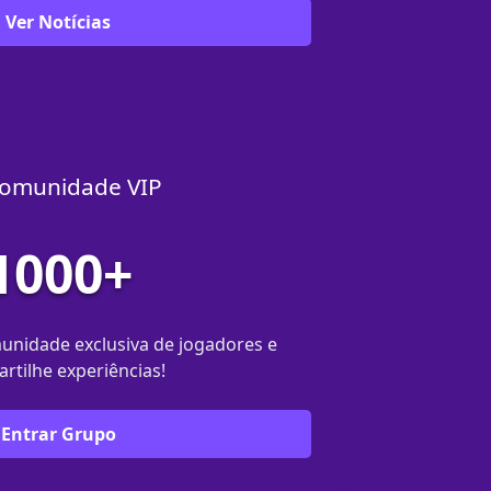
Ver Notícias
Comunidade VIP
1000+
unidade exclusiva de jogadores e
rtilhe experiências!
Entrar Grupo