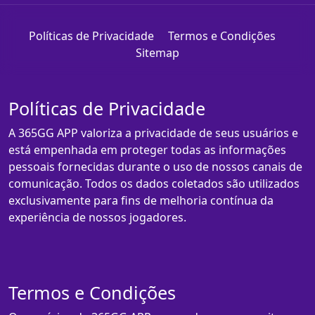
Políticas de Privacidade
Termos e Condições
Sitemap
Políticas de Privacidade
A 365GG APP valoriza a privacidade de seus usuários e
está empenhada em proteger todas as informações
pessoais fornecidas durante o uso de nossos canais de
comunicação. Todos os dados coletados são utilizados
exclusivamente para fins de melhoria contínua da
experiência de nossos jogadores.
Termos e Condições