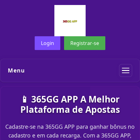
Login
Registrar-se
Menu
📱 365GG APP A Melhor
Plataforma de Apostas
Cadastre-se na 365GG APP para ganhar bônus no
cadastro e em cada recarga. Com a 365GG APP,