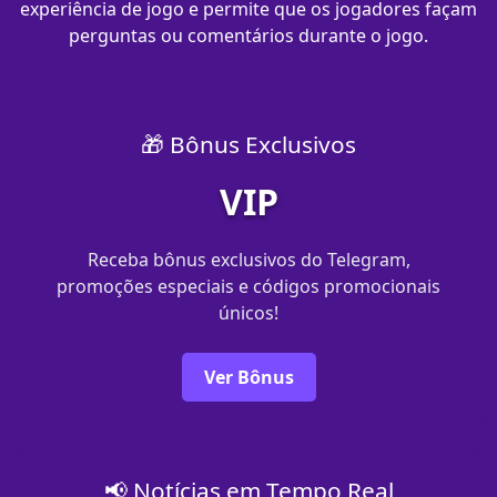
experiência de jogo e permite que os jogadores façam
perguntas ou comentários durante o jogo.
🎁 Bônus Exclusivos
VIP
Receba bônus exclusivos do Telegram,
promoções especiais e códigos promocionais
únicos!
Ver Bônus
📢 Notícias em Tempo Real