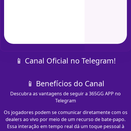
📱 Canal Oficial no Telegram!
📱 Benefícios do Canal
Descubra as vantagens de seguir a 365GG APP no
Telegram
Os jogadores podem se comunicar diretamente com os
dealers ao vivo por meio de um recurso de bate-papo.
Essa interação em tempo real dá um toque pessoal à