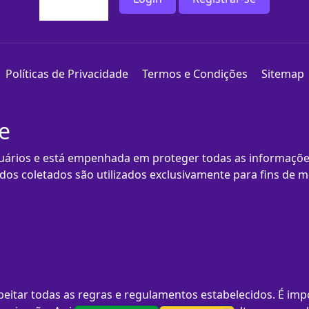
Políticas de Privacidade
Termos e Condições
Sitemap
de
usuários e está empenhada em proteger todas as informaçõe
os coletados são utilizados exclusivamente para fins de m
itar todas as regras e regulamentos estabelecidos. É imp