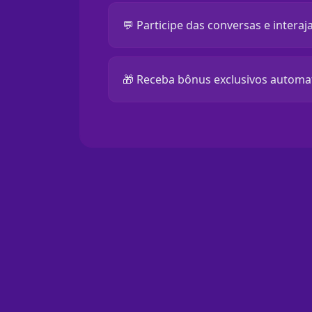
💬 Participe das conversas e interaj
🎁 Receba bônus exclusivos autom