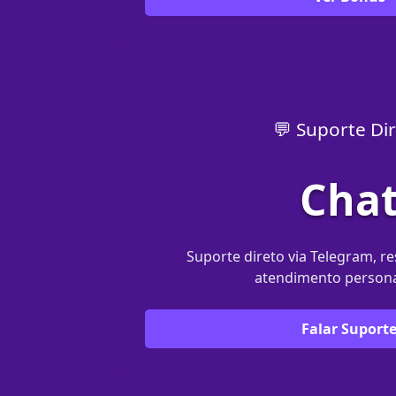
💬 Suporte Di
Cha
Suporte direto via Telegram, r
atendimento persona
Falar Suport