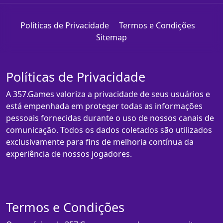
Políticas de Privacidade
Termos e Condições
Sitemap
Políticas de Privacidade
A 357.Games valoriza a privacidade de seus usuários e
está empenhada em proteger todas as informações
pessoais fornecidas durante o uso de nossos canais de
comunicação. Todos os dados coletados são utilizados
exclusivamente para fins de melhoria contínua da
experiência de nossos jogadores.
Termos e Condições