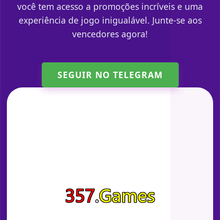
você tem acesso a promoções incríveis e uma
experiência de jogo inigualável. Junte-se aos
vencedores agora!
SEGUIR NO TELEGRAM