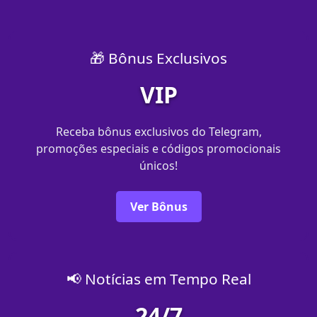
🎁 Bônus Exclusivos
VIP
Receba bônus exclusivos do Telegram,
promoções especiais e códigos promocionais
únicos!
Ver Bônus
📢 Notícias em Tempo Real
24/7