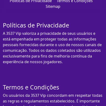
Políticas de Privacidade
Termos e Condições
Sitemap
Políticas de Privacidade
A 3537 Vip valoriza a privacidade de seus usuários e
está empenhada em proteger todas as informações
pessoais fornecidas durante o uso de nossos canais de
comunicação. Todos os dados coletados são utilizados
exclusivamente para fins de melhoria contínua da
experiência de nossos jogadores.
Termos e Condições
Os usuários da 3537 Vip concordam em respeitar todas
as regras e regulamentos estabelecidos. É importante