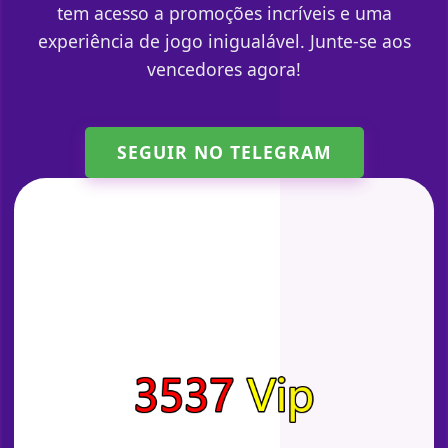
tem acesso a promoções incríveis e uma
experiência de jogo inigualável. Junte-se aos
vencedores agora!
SEGUIR NO TELEGRAM