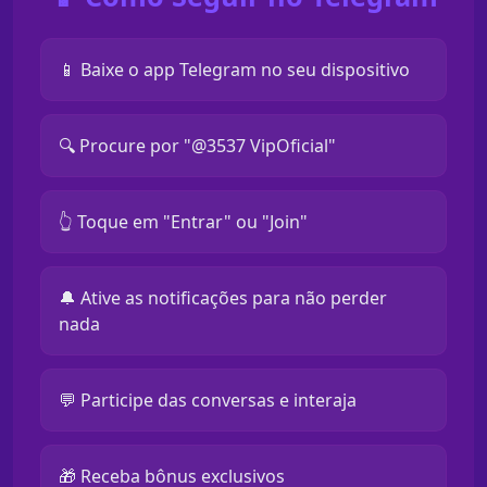
📱 Baixe o app Telegram no seu dispositivo
🔍 Procure por "@3537 VipOficial"
👆 Toque em "Entrar" ou "Join"
🔔 Ative as notificações para não perder
nada
💬 Participe das conversas e interaja
🎁 Receba bônus exclusivos