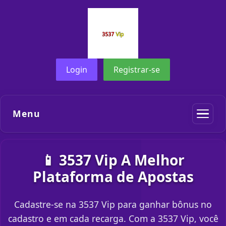
Login
Registrar-se
Menu
📱 3537 Vip A Melhor
Plataforma de Apostas
Cadastre-se na 3537 Vip para ganhar bônus no
cadastro e em cada recarga. Com a 3537 Vip, você