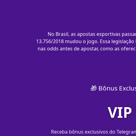
No Brasil, as apostas esportivas pass
13.756/2018 mudou o jogo. Essa legislação
nas odds antes de apostar, como as ofere
🎁 Bônus Exclu
VIP
Receba bônus exclusivos do Telegra