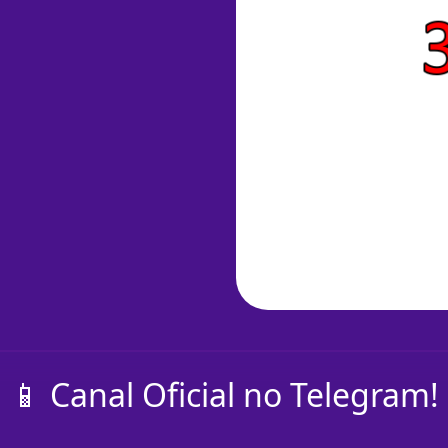
📱 Canal Oficial no Telegram!