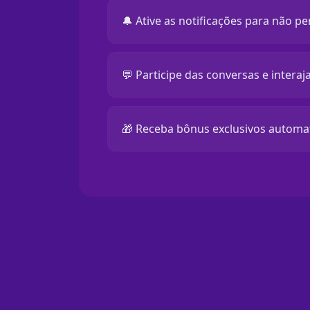
🔔 Ative as notificações para não p
💬 Participe das conversas e interaj
🎁 Receba bônus exclusivos autom