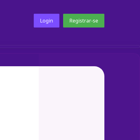
Login
Registrar-se