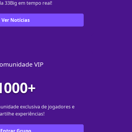
da 33Big em tempo real!
Ver Notícias
Comunidade VIP
1000+
unidade exclusiva de jogadores e
rtilhe experiências!
Entrar Grupo