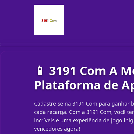
📱 3191 Com A M
Plataforma de A
Cadastre-se na 3191 Com para ganhar 
cada recarga. Com a 3191 Com, você t
incríveis e uma experiência de jogo inig
vencedores agora!