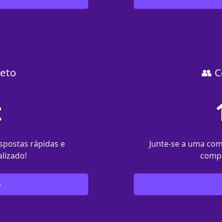
reto
👥 
t
espostas rápidas e
Junte-se a uma com
lizado!
compa
e