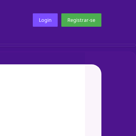
Login
Registrar-se