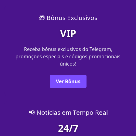
🎁 Bônus Exclusivos
VIP
Receba bônus exclusivos do Telegram,
promoções especiais e códigos promocionais
únicos!
Ver Bônus
📢 Notícias em Tempo Real
24/7