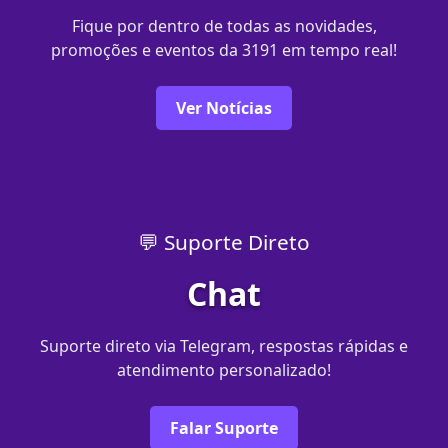
Fique por dentro de todas as novidades,
promoções e eventos da 3191 em tempo real!
Ver Notícias
💬 Suporte Direto
Chat
Suporte direto via Telegram, respostas rápidas e
atendimento personalizado!
Falar Suporte