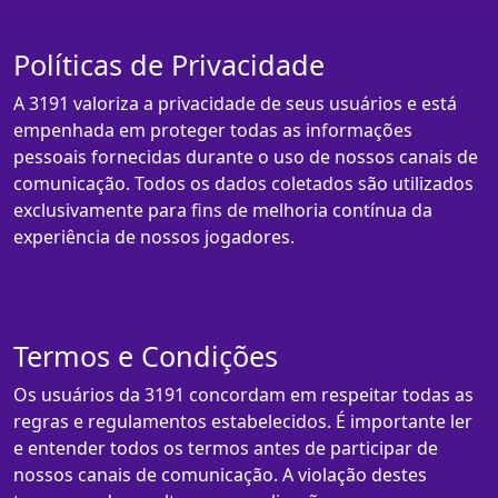
Políticas de Privacidade
A 3191 valoriza a privacidade de seus usuários e está
empenhada em proteger todas as informações
pessoais fornecidas durante o uso de nossos canais de
comunicação. Todos os dados coletados são utilizados
exclusivamente para fins de melhoria contínua da
experiência de nossos jogadores.
Termos e Condições
Os usuários da 3191 concordam em respeitar todas as
regras e regulamentos estabelecidos. É importante ler
e entender todos os termos antes de participar de
nossos canais de comunicação. A violação destes