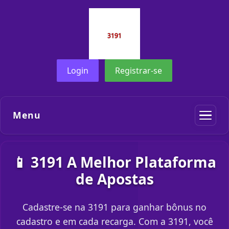
Login
Registrar-se
Menu
📱 3191 A Melhor Plataforma
de Apostas
Cadastre-se na 3191 para ganhar bônus no
cadastro e em cada recarga. Com a 3191, você