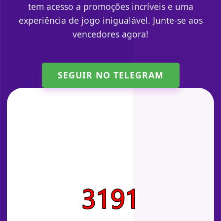
tem acesso a promoções incríveis e uma
experiência de jogo inigualável. Junte-se aos
vencedores agora!
SEGUIR NO TELEGRAM