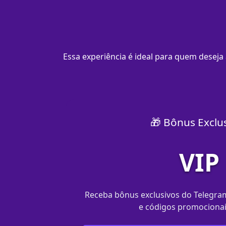
Essa experiência é ideal para quem dese
🎁 Bônus Exclu
VIP
Receba bônus exclusivos do Telegra
e códigos promocionai