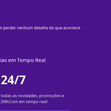
em perder nenhum detalhe do que acontece
cias em Tempo Real
24/7
e todas as novidades, promoções e
 2NN.Com em tempo real!