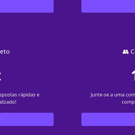
reto
👥 
t
espostas rápidas e
Junte-se a uma com
lizado!
compa
e