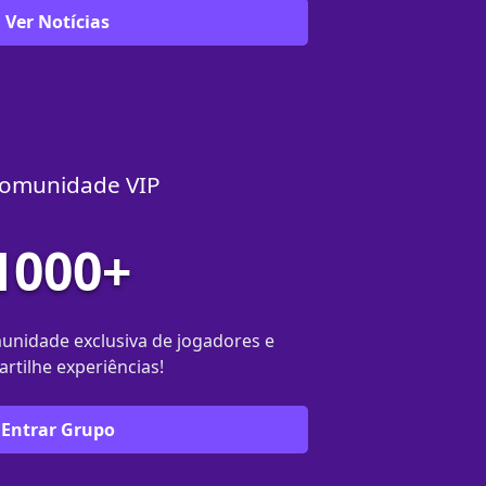
Ver Notícias
Comunidade VIP
1000+
unidade exclusiva de jogadores e
rtilhe experiências!
Entrar Grupo