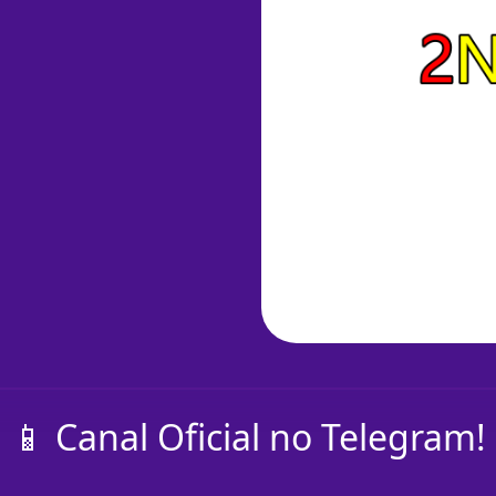
📱 Canal Oficial no Telegram!