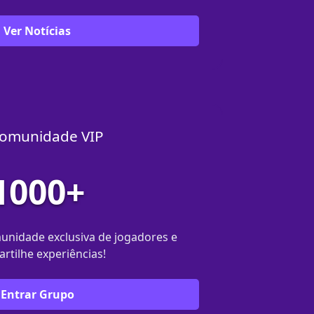
Ver Notícias
Comunidade VIP
1000+
unidade exclusiva de jogadores e
rtilhe experiências!
Entrar Grupo