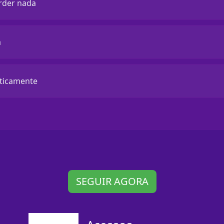
erder nada
a
aticamente
SEGUIR AGORA