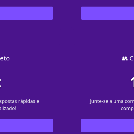
reto
👥 
t
espostas rápidas e
Junte-se a uma com
lizado!
compa
e