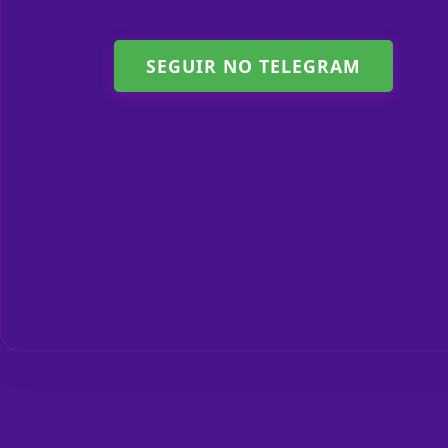
SEGUIR NO TELEGRAM