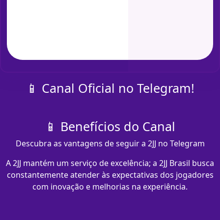
📱 Canal Oficial no Telegram!
📱 Benefícios do Canal
Descubra as vantagens de seguir a 2JJ no Telegram
A 2JJ mantém um serviço de excelência; a 2JJ Brasil busca
constantemente atender às expectativas dos jogadores
com inovação e melhorias na experiência.