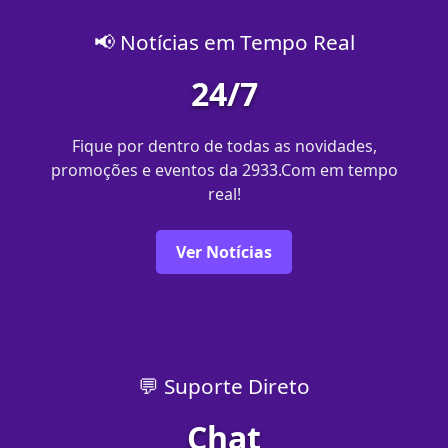
📢 Notícias em Tempo Real
24/7
Fique por dentro de todas as novidades,
promoções e eventos da 2933.Com em tempo
real!
Ver Notícias
💬 Suporte Direto
Chat