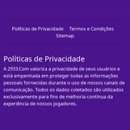
Políticas de Privacidade
Termos e Condições
Sitemap
Políticas de Privacidade
A 2933.Com valoriza a privacidade de seus usuários e
está empenhada em proteger todas as informações
pessoais fornecidas durante o uso de nossos canais de
comunicação. Todos os dados coletados são utilizados
exclusivamente para fins de melhoria contínua da
experiência de nossos jogadores.