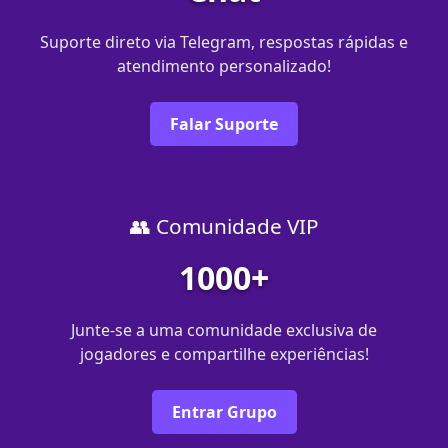
Suporte direto via Telegram, respostas rápidas e
atendimento personalizado!
Falar Suporte
👥 Comunidade VIP
1000+
Junte-se a uma comunidade exclusiva de
jogadores e compartilhe experiências!
Entrar Grupo