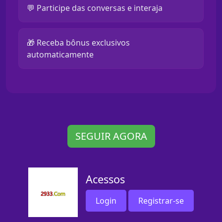
💬 Participe das conversas e interaja
🎁 Receba bônus exclusivos
automaticamente
SEGUIR AGORA
Acessos
Login
Registrar-se