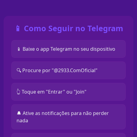
📱 Como Seguir no Telegram
📱 Baixe o app Telegram no seu dispositivo
🔍 Procure por "@2933.ComOficial"
👆 Toque em "Entrar" ou "Join"
🔔 Ative as notificações para não perder
nada