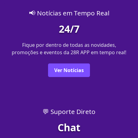
📢 Notícias em Tempo Real
24/7
Fique por dentro de todas as novidades,
promoções e eventos da 28R APP em tempo real!
Ver Notícias
💬 Suporte Direto
Chat