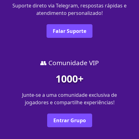
Suporte direto via Telegram, respostas rápidas e
atendimento personalizado!
Falar Suporte
👥 Comunidade VIP
1000+
Junte-se a uma comunidade exclusiva de
jogadores e compartilhe experiências!
Entrar Grupo