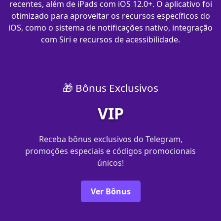
recentes, além de iPads com iOS 12.0+. O aplicativo foi
otimizado para aproveitar os recursos específicos do
iOS, como o sistema de notificações nativo, integração
com Siri e recursos de acessibilidade.
🎁 Bônus Exclusivos
VIP
Receba bônus exclusivos do Telegram,
promoções especiais e códigos promocionais
únicos!
Ver Bônus