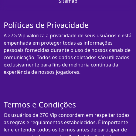
Sitemap
Políticas de Privacidade
A 27G Vip valoriza a privacidade de seus usuários e está
empenhada em proteger todas as informações
pessoais fornecidas durante o uso de nossos canais de
comunicação. Todos os dados coletados são utilizados
exclusivamente para fins de melhoria contínua da
experiência de nossos jogadores.
Termos e Condições
Os usuários da 27G Vip concordam em respeitar todas
as regras e regulamentos estabelecidos. É importante
ler e entender todos os termos antes de participar de