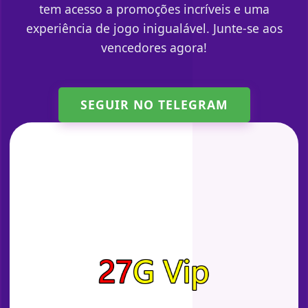
tem acesso a promoções incríveis e uma
experiência de jogo inigualável. Junte-se aos
vencedores agora!
SEGUIR NO TELEGRAM