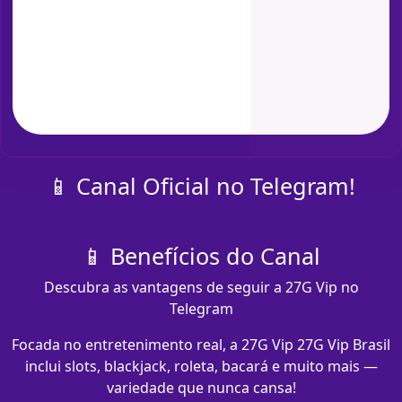
📱 Canal Oficial no Telegram!
📱 Benefícios do Canal
Descubra as vantagens de seguir a 27G Vip no
Telegram
Focada no entretenimento real, a 27G Vip 27G Vip Brasil
inclui slots, blackjack, roleta, bacará e muito mais —
variedade que nunca cansa!