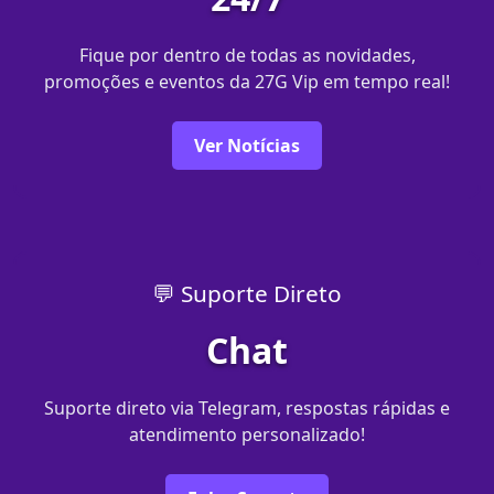
Fique por dentro de todas as novidades,
promoções e eventos da 27G Vip em tempo real!
Ver Notícias
💬 Suporte Direto
Chat
Suporte direto via Telegram, respostas rápidas e
atendimento personalizado!