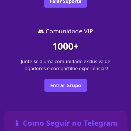
Falar Suporte
👥 Comunidade VIP
1000+
Junte-se a uma comunidade exclusiva de
jogadores e compartilhe experiências!
Entrar Grupo
📱 Como Seguir no Telegram