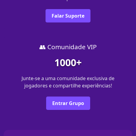
Falar Suporte
👥 Comunidade VIP
1000+
Junte-se a uma comunidade exclusiva de
jogadores e compartilhe experiências!
Entrar Grupo