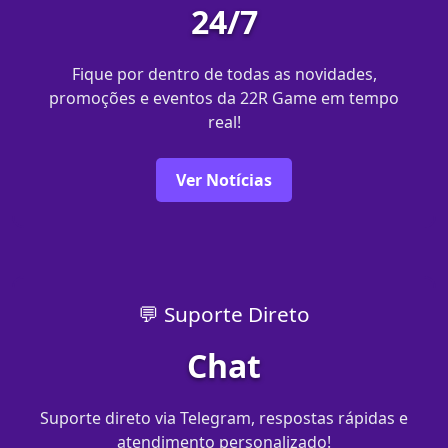
24/7
Fique por dentro de todas as novidades,
promoções e eventos da 22R Game em tempo
real!
Ver Notícias
💬 Suporte Direto
Chat
Suporte direto via Telegram, respostas rápidas e
atendimento personalizado!