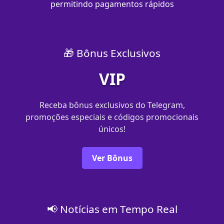
permitindo pagamentos rápidos
🎁 Bônus Exclusivos
VIP
Receba bônus exclusivos do Telegram,
promoções especiais e códigos promocionais
únicos!
Ver Bônus
📢 Notícias em Tempo Real