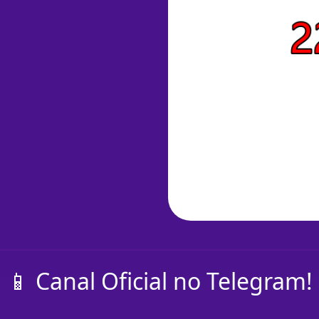
📱 Canal Oficial no Telegram!