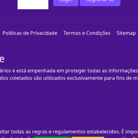
Políticas de Privacidade
Termos e Condições
Sitemap
de
uários e está empenhada em proteger todas as informações
os coletados são utilizados exclusivamente para fins de m
ar todas as regras e regulamentos estabelecidos. É impor