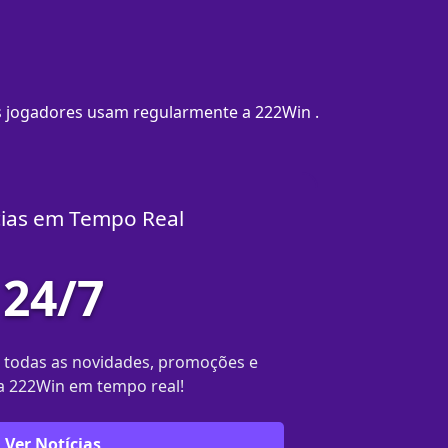
os jogadores usam regularmente a 222Win .
cias em Tempo Real
24/7
e todas as novidades, promoções e
a 222Win em tempo real!
Ver Notícias