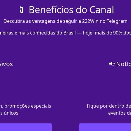
📱 Benefícios do Canal
Descubra as vantagens de seguir a 222Win no Telegram
meiras e mais conhecidas do Brasil — hoje, mais de 90% d
sivos
📢 Notí
m, promoções especiais
Fique por dentro d
s únicos!
eventos d