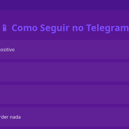
📱 Como Seguir no Telegram
ositivo
erder nada